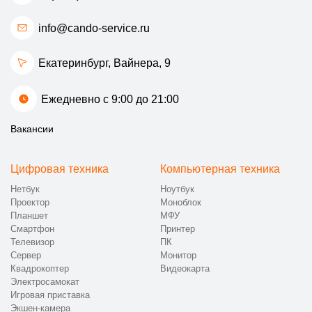
info@cando-service.ru
Екатеринбург, ​Вайнера, 9
Ежедневно с 9:00 до 21:00
Вакансии
Цифровая техника
Компьютерная техника
Нетбук
Ноутбук
Проектор
Моноблок
Планшет
МФУ
Смартфон
Принтер
Телевизор
ПК
Сервер
Монитор
Квадрокоптер
Видеокарта
Электросамокат
Игровая приставка
Экшен-камера