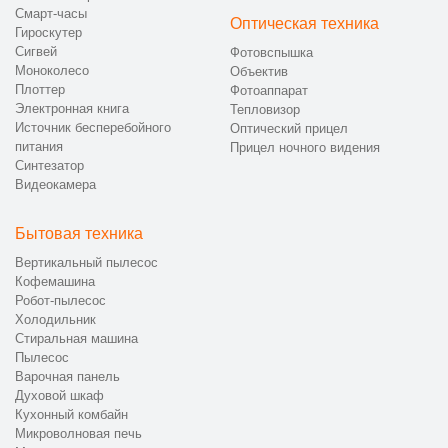
Смарт-часы
Оптическая техника
Гироскутер
Сигвей
Фотовспышка
Моноколесо
Объектив
Плоттер
Фотоаппарат
Электронная книга
Тепловизор
Источник бесперебойного
Оптический прицел
питания
Прицел ночного видения
Синтезатор
Видеокамера
Бытовая техника
Вертикальный пылесос
Кофемашина
Робот-пылесос
Холодильник
Стиральная машина
Пылесос
Варочная панель
Духовой шкаф
Кухонный комбайн
Микроволновая печь