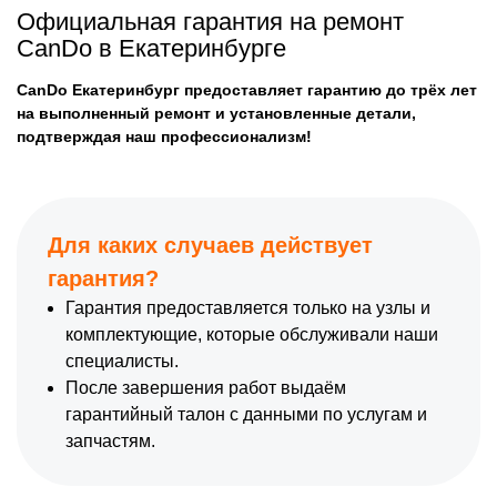
Официальная гарантия на ремонт
CanDo в Екатеринбурге
CanDo Екатеринбург предоставляет гарантию до трёх лет
на выполненный ремонт и установленные детали,
подтверждая наш профессионализм!
Для каких случаев действует
гарантия?
Гарантия предоставляется только на узлы и
комплектующие, которые обслуживали наши
специалисты.
После завершения работ выдаём
гарантийный талон с данными по услугам и
запчастям.