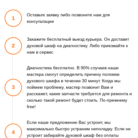
Оставьте заявку либо позвоните
нам для
1
консультации
Закажите бесплатный выезд курьера. Он доставит
2
духовой шкаф
на диагностику. Либо приезжайте к
нам в сервис
Диагностика бесплатно. В 90% случаев наши
мастера смогут
определить причину поломки
духового шкафа в течении 30 минут.
Когда мы
3
поймем проблему, мастер позвонит Вам и
расскажет,
какие запчасти требуется для ремонта и
сколько такой ремонт
будет стоить. По-прежнему
free!
Если наше предложение Вас устроит, мы
максимально быстро
устраним неполадку. Если не
4
устроит забирайте духовой шкаф
без оплаты