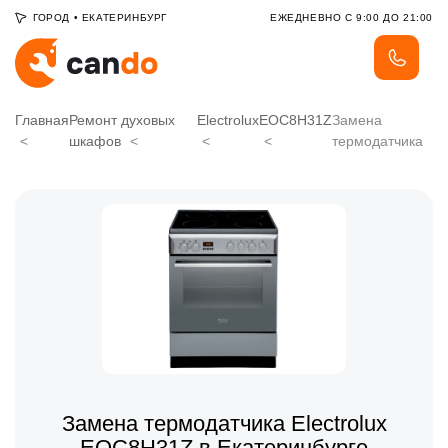
ГОРОД
•
ЕКАТЕРИНБУРГ
ЕЖЕДНЕВНО С 9:00 ДО 21:00
Главная
Ремонт духовых
Electrolux
EOC8H31Z
Замена
шкафов
термодатчика
Замена термодатчика Electrolux
EOC8H31Z в Екатеринбурге