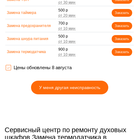
500 р
Замена таймера
Заказать
700 р
Замена предохранителя
Заказать
500 р
Замена шнура питания
Заказать
900 р
Замена термодатчика
Заказать
1500 р
Замена панели
Заказать
управления
Цены обновлены 8 августа
У меня другая неисправность
Сервисный центр по ремонту духовых
шкафов Замена термодатчика в