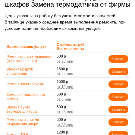
шкафов Замена термодатчика от фирмы
Цены указаны за работу без учета стоимости запчастей.
В таблице указано среднее время выполнения ремонта, при
условии наличия необходимых комплектующей.
Стоимость, руб
Наименование услуги
Время ремонта
500 р
Ремонт платы управления
Заказать
(восстановление)
1500 р
Ремонт модуля
Заказать
управления
1500 р
Ремонт электросхемы
Заказать
600 р
Замена индикаторной
Заказать
лампы
500 р
Замена ручек
Заказать
терморегулятора
500 р
Ремонт механизма
Заказать
открывания двери
1200 р
Замена ТЭН
Заказать