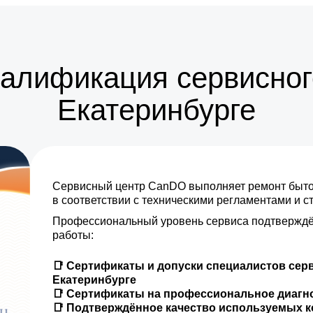
от 35 мин
от 20 мин
валификация сервисног
Екатеринбурге
Сервисный центр CanDO выполняет ремонт бытов
в соответствии с техническими регламентами и 
Профессиональный уровень сервиса подтверждё
работы:
📑 Сертификаты и допуски специалистов сер
Екатеринбурге
📑 Сертификаты на профессиональное диагн
📑 Подтверждённое качество используемых 