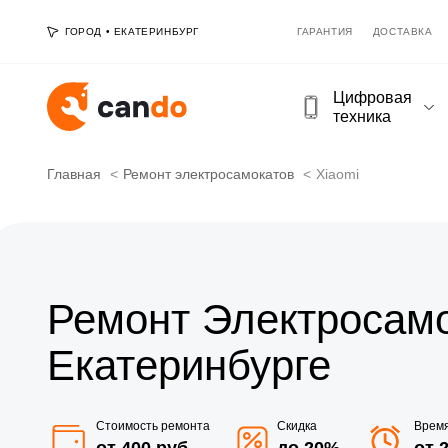
ГОРОД
•
ЕКАТЕРИНБУРГ
ГАРАНТИЯ
ДОСТАВКА
Цифровая
техника
Главная
Ремонт электросамокатов
Xiaomi
Ремонт Электросамо
Екатеринбурге
Стоимость ремонта
Скидка
Врем
от 400 руб
до 20%
от 