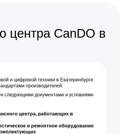
1700 р
Заказать
400 р
Заказать
о центра CanDO в
ой и цифровой техники в Екатеринбурге
стандартами производителей.
н следующими документами и условиями
висного центра, работающих в
остическое и ремонтное оборудование
комплектующих