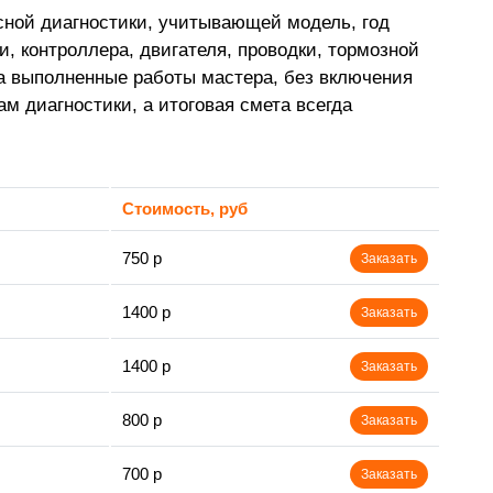
сной диагностики, учитывающей модель, год
, контроллера, двигателя, проводки, тормозной
а выполненные работы мастера, без включения
м диагностики, а итоговая смета всегда
Стоимость, руб
750 р
Заказать
1400 р
Заказать
1400 р
Заказать
800 р
Заказать
700 р
Заказать