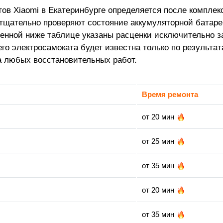
ов Xiaomi в Екатеринбурге определяется после комплек
тщательно проверяют состояние аккумуляторной батареи
енной ниже таблице указаны расценки исключительно з
о электросамоката будет известна только по результата
а любых восстановительных работ.
Время ремонта
от 20 мин
от 25 мин
от 35 мин
от 20 мин
от 35 мин