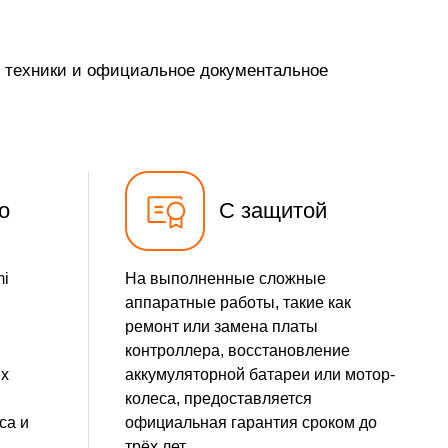
у техники и официальное документальное
о
С защитой
mi
На выполненные сложные
аппаратные работы, такие как
ремонт или замена платы
контроллера, восстановление
ых
аккумуляторной батареи или мотор-
колеса, предоставляется
са и
официальная гарантия сроком до
трёх лет.