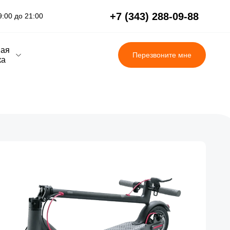
+7 (343) 288-09-88
:00 до 21:00
вая
Перезвоните мне
ка