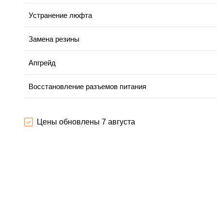
Устранение люфта
Замена резины
Апгрейд
Восстановление разъемов питания
Замена аккумулятора
Цены обновлены 7 августа
Замена корпуса
Ремонт платы управления (восстановление)
Гидроизоляция
Замена подсветки