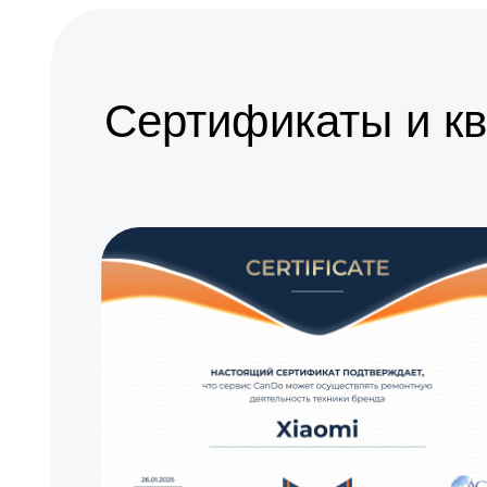
Восстановление после попадания влаги
Замена элемента освещения
Сертификаты и к