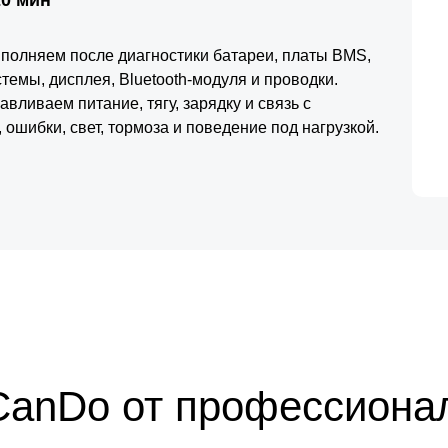
ыполняем после диагностики батареи, платы BMS,
стемы, дисплея, Bluetooth-модуля и проводки.
вливаем питание, тягу, зарядку и связь с
 ошибки, свет, тормоза и поведение под нагрузкой.
CanDo от профессиона