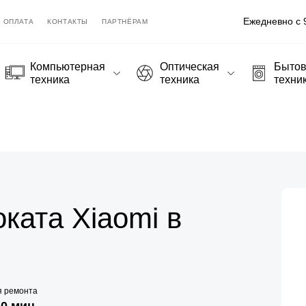
Ежедневно с 9
ОПЛАТА
КОНТАКТЫ
ПАРТНЁРАМ
Компьютерная
Оптическая
Быто
техника
техника
техни
ката Xiaomi в
я ремонта
20 мин