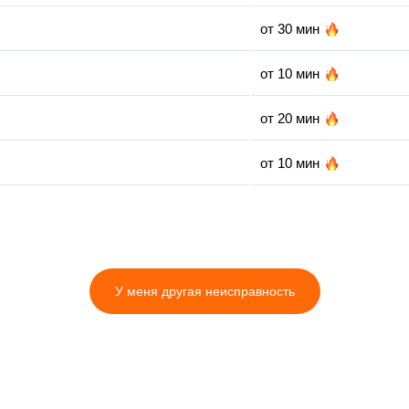
от 30 мин
от 10 мин
от 20 мин
от 10 мин
от 30 мин
от 15 мин
У меня другая неисправность
от 15 мин
от 25 мин
от 5 мин