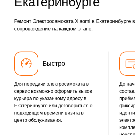
Екатеринбурге
Ремонт Электросамоката Xiaomi в Екатеринбурге 
сопровождение на каждом этапе.
Быстро
Для передачи электросамоката в
До нач
сервис возможно оформить вызов
состав
курьера по указанному адресу в
приёма
Екатеринбурге или договориться о
фикси
подходящем времени визита в
идент
центр обслуживания.
электр
компле
неиспр