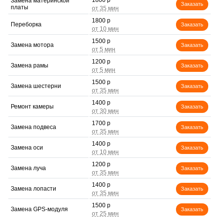
1800 р
Замена материнской
Заказать
платы
1800 р
Переборка
Заказать
1500 р
Замена мотора
Заказать
1200 р
Замена рамы
Заказать
1500 р
Замена шестерни
Заказать
1400 р
Ремонт камеры
Заказать
1700 р
Замена подвеса
Заказать
1400 р
Замена оси
Заказать
1200 р
Замена луча
Заказать
1400 р
Замена лопасти
Заказать
1500 р
Замена GPS-модуля
Заказать