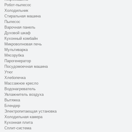
Робот-пылесос
Холодильник
Стиральная машина
Пылесос
Варочная панель
Духовой шкаф
Кухонный комбайн
Микроволновая печь
Мультиварка
Мясорубка
Парогенератор
Посудомоечная машина
Утюг
Хлебопечка
Массажное кресло
Водонагреватель
Увлажнитель воздуха
Вытяжка
Блендер
Электропитающая установка
Холодильная камера
Кухонная плита
Сплит-система