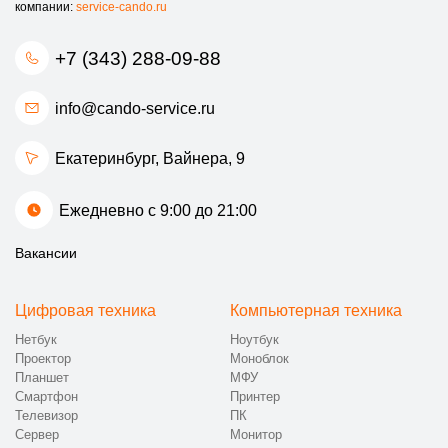
компании:
service-cando.ru
+7 (343) 288-09-88
info@cando-service.ru
Екатеринбург, ​Вайнера, 9
Ежедневно с 9:00 до 21:00
Вакансии
Цифровая техника
Компьютерная техника
Нетбук
Ноутбук
Проектор
Моноблок
Планшет
МФУ
Смартфон
Принтер
Телевизор
ПК
Сервер
Монитор