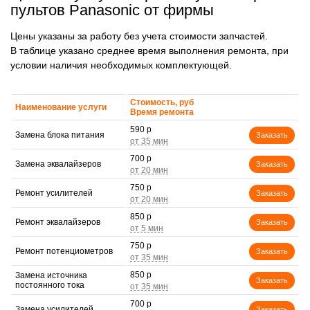
пультов Panasonic от фирмы
Цены указаны за работу без учета стоимости запчастей.
В таблице указано среднее время выполнения ремонта, при
условии наличия необходимых комплектующей.
Стоимость, руб
Наименование услуги
Время ремонта
590 р
Замена блока питания
Заказать
700 р
Замена эквалайзеров
Заказать
750 р
Ремонт усилителей
Заказать
850 р
Ремонт эквалайзеров
Заказать
750 р
Ремонт потенциометров
Заказать
850 р
Замена источника
Заказать
постоянного тока
700 р
Замена усилителей
Заказать