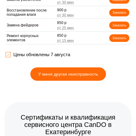
900 р
Восстановление после
Заказать
попадания влаги
850 р
Замена фейдеров
Заказать
850 р
Ремонт корпусных
Заказать
элементов
Цены обновлены 7 августа
У меня другая неисправность
Сертификаты и квалификация
сервисного центра CanDO в
Екатеринбурге