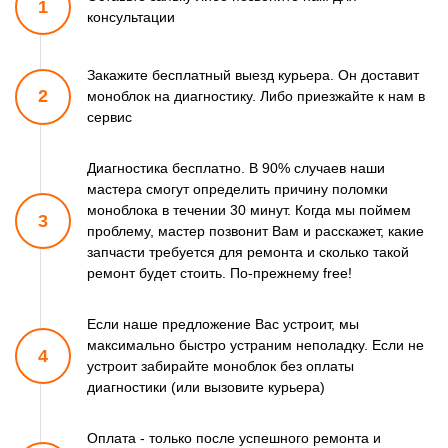
1
консультации
Закажите бесплатный выезд курьера. Он доставит
2
моноблок
на диагностику. Либо приезжайте к нам в
сервис
Диагностика бесплатно. В 90% случаев наши
мастера смогут
определить причину поломки
моноблока в течении 30 минут.
Когда мы поймем
3
проблему, мастер позвонит Вам и расскажет,
какие
запчасти требуется для ремонта и сколько такой
ремонт
будет стоить. По-прежнему free!
Если наше предложение Вас устроит, мы
максимально быстро
устраним неполадку. Если не
4
устроит забирайте моноблок
без оплаты
диагностики (или вызовите курьера)
Оплата - только после успешного ремонта и