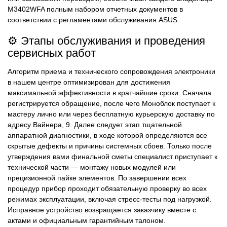
M3402WFA полным набором отчетных документов в
соответствии с регламентами обслуживания ASUS.
⚙️ Этапы обслуживания и проведения
сервисных работ
Алгоритм приема и технического сопровождения электроники
в нашем центре оптимизирован для достижения
максимальной эффективности в кратчайшие сроки. Сначала
регистрируется обращение, после чего Моноблок поступает к
мастеру лично или через бесплатную курьерскую доставку по
адресу ​Вайнера, 9. Далее следует этап тщательной
аппаратной диагностики, в ходе которой определяются все
скрытые дефекты и причины системных сбоев. Только после
утверждения вами финальной сметы специалист приступает к
технической части — монтажу новых модулей или
прецизионной пайке элементов. По завершении всех
процедур прибор проходит обязательную проверку во всех
режимах эксплуатации, включая стресс-тесты под нагрузкой.
Исправное устройство возвращается заказчику вместе с
актами и официальным гарантийным талоном.