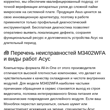
корректно, мы обеспечим квалифицированный подход: от
точной верификации аппаратных узлов до сложной пайки
микросхем на системной плате. Продукция Asus ценится за
свою инновационную архитектуру, поэтому в работе
применяется только профильный диагностический
инструментарий. Бесплатная диагностика позволяет
оперативно выявить локализацию дефекта, сохраняя
функциональный ресурс и долговечность устройства Асус на
длительный период.
🧰 Перечень неисправностей M3402WFA
и виды работ Асус
Компьютеры формата All-in-One от этого производителя
отличаются высокой плотностью компоновки, что делает их
чувствительными к качеству охлаждения и чистоте внутренних
модулей. Для модели M3402WFA наиболее частыми
причинами обращения в сервис становятся выход из строя
видеочипа, поломка интегрированного блока питания или
механические повреждения дисплейного модуля. Если ваш
Моноблок перестал запускаться, сильно шумит или
демонстрирует искажения на экране, специалисты Асус