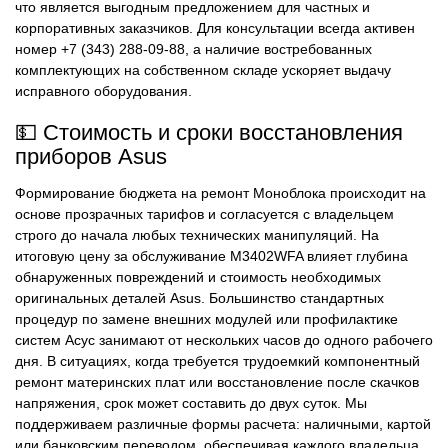
что является выгодным предложением для частных и
корпоративных заказчиков. Для консультации всегда активен
номер +7 (343) 288-09-88, а наличие востребованных
комплектующих на собственном складе ускоряет выдачу
исправного оборудования.
💵 Стоимость и сроки восстановления
приборов Asus
Формирование бюджета на ремонт Моноблока происходит на
основе прозрачных тарифов и согласуется с владельцем
строго до начала любых технических манипуляций. На
итоговую цену за обслуживание M3402WFA влияет глубина
обнаруженных повреждений и стоимость необходимых
оригинальных деталей Asus. Большинство стандартных
процедур по замене внешних модулей или профилактике
систем Асус занимают от нескольких часов до одного рабочего
дня. В ситуациях, когда требуется трудоемкий компонентный
ремонт материнских плат или восстановление после скачков
напряжения, срок может составить до двух суток. Мы
поддерживаем различные формы расчета: наличными, картой
или банковским переводом, обеспечивая каждого владельца