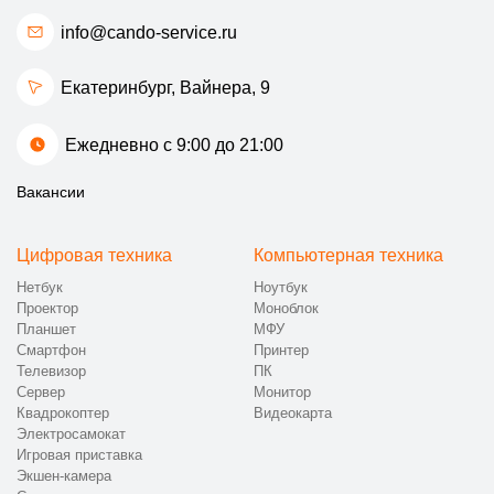
info@cando-service.ru
Екатеринбург, ​Вайнера, 9
Ежедневно с 9:00 до 21:00
Вакансии
Цифровая техника
Компьютерная техника
Нетбук
Ноутбук
Проектор
Моноблок
Планшет
МФУ
Смартфон
Принтер
Телевизор
ПК
Сервер
Монитор
Квадрокоптер
Видеокарта
Электросамокат
Игровая приставка
Экшен-камера