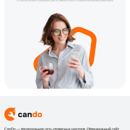
CanDo — федеральная сеть сервисных центров. Официальный сайт