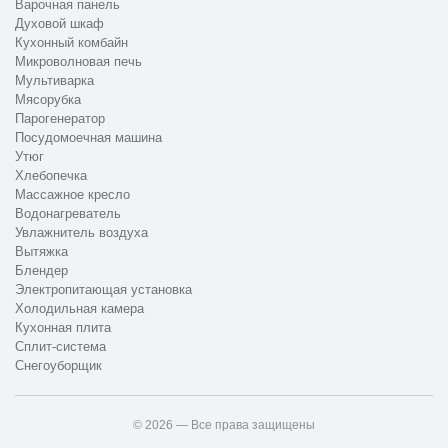
Варочная панель
Духовой шкаф
Кухонный комбайн
Микроволновая печь
Мультиварка
Мясорубка
Парогенератор
Посудомоечная машина
Утюг
Хлебопечка
Массажное кресло
Водонагреватель
Увлажнитель воздуха
Вытяжка
Блендер
Электропитающая установка
Холодильная камера
Кухонная плита
Сплит-система
Снегоуборщик
© 2026 — Все права защищены