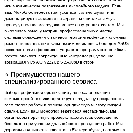
или механические повреждения дисплейного модуля. Если
ваш Моноблок перестал запускаться, сильно шумит или
демонстрирует искажения на экране, специалисты Асус
проведут полное исследование всех внутренних систем. Мы
выполняем замену матриц, профессиональную чистку
системы охлаждения с заменой термоинтерфейса и сложный
ремонт цепей питания. Опыт взаимодействия с брендом ASUS
позволяет нам эффективно устранять программные ошибки и
восстанавливать поврежденные контроллеры, успешно
возвращая Vivo AiO V222UBK-BA008D в строй.
⭐ Преимущества нашего
специализированного сервиса
Выбор профильной организации для восстановления
компьютерной техники гарантирует владельцу прозрачность
всех этапов работы и полную юридическую чистоту каждой
сделки. Если ваш Моноблок ведет себя нестабильно, мы
организуем первичную проверку параметров совершенно
бесплатно при условии дальнейшего проведения работ. Мы
дорожим лояльностью клиентов в Екатеринбурге, поэтому на