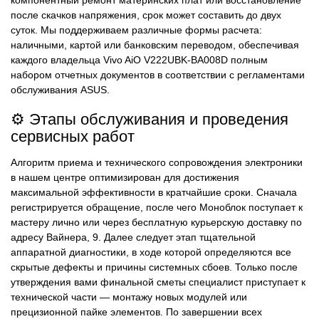
компонентный ремонт материнских плат или восстановление
после скачков напряжения, срок может составить до двух
суток. Мы поддерживаем различные формы расчета:
наличными, картой или банковским переводом, обеспечивая
каждого владельца Vivo AiO V222UBK-BA008D полным
набором отчетных документов в соответствии с регламентами
обслуживания ASUS.
⚙️ Этапы обслуживания и проведения
сервисных работ
Алгоритм приема и технического сопровождения электроники
в нашем центре оптимизирован для достижения
максимальной эффективности в кратчайшие сроки. Сначала
регистрируется обращение, после чего Моноблок поступает к
мастеру лично или через бесплатную курьерскую доставку по
адресу ​Вайнера, 9. Далее следует этап тщательной
аппаратной диагностики, в ходе которой определяются все
скрытые дефекты и причины системных сбоев. Только после
утверждения вами финальной сметы специалист приступает к
технической части — монтажу новых модулей или
прецизионной пайке элементов. По завершении всех