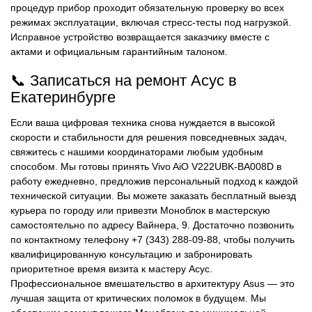
процедур прибор проходит обязательную проверку во всех
режимах эксплуатации, включая стресс-тесты под нагрузкой.
Исправное устройство возвращается заказчику вместе с
актами и официальным гарантийным талоном.
📞 Записаться на ремонт Асус в
Екатеринбурге
Если ваша цифровая техника снова нуждается в высокой
скорости и стабильности для решения повседневных задач,
свяжитесь с нашими координаторами любым удобным
способом. Мы готовы принять Vivo AiO V222UBK-BA008D в
работу ежедневно, предложив персональный подход к каждой
технической ситуации. Вы можете заказать бесплатный выезд
курьера по городу или привезти Моноблок в мастерскую
самостоятельно по адресу ​Вайнера, 9. Достаточно позвонить
по контактному телефону +7 (343) 288-09-88, чтобы получить
квалифицированную консультацию и забронировать
приоритетное время визита к мастеру Асус.
Профессиональное вмешательство в архитектуру Asus — это
лучшая защита от критических поломок в будущем. Мы