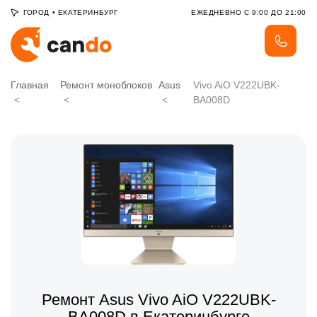
ГОРОД
•
ЕКАТЕРИНБУРГ
ЕЖЕДНЕВНО С 9:00 ДО 21:00
Главная
Ремонт моноблоков
Asus
Vivo AiO V222UBK-
BA008D
Ремонт Asus Vivo AiO V222UBK-
BA008D в Екатеринбурге