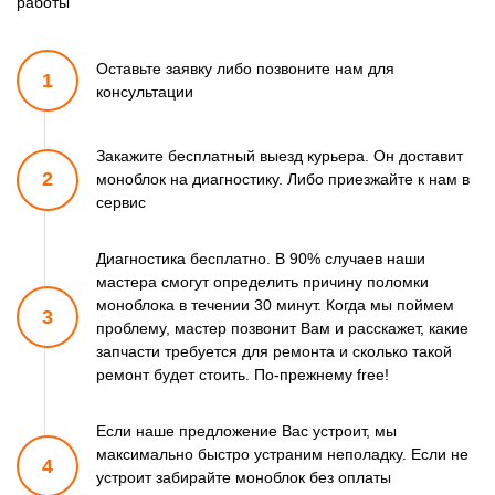
работы
Оставьте заявку либо позвоните
нам для
1
консультации
Закажите бесплатный выезд курьера. Он доставит
2
моноблок
на диагностику. Либо приезжайте к нам в
сервис
Диагностика бесплатно. В 90% случаев наши
мастера смогут
определить причину поломки
моноблока в течении 30 минут.
Когда мы поймем
3
проблему, мастер позвонит Вам и расскажет,
какие
запчасти требуется для ремонта и сколько такой
ремонт
будет стоить. По-прежнему free!
Если наше предложение Вас устроит, мы
максимально быстро
устраним неполадку. Если не
4
устроит забирайте моноблок
без оплаты