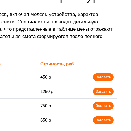
ов, включая модель устройства, характер
троники. Специалисты проводят детальную
, что представленные в таблице цены отражают
чательная смета формируется после полного
а
Стоимость, руб
450 р
Заказать
1250 р
Заказать
750 р
Заказать
650 р
Заказать