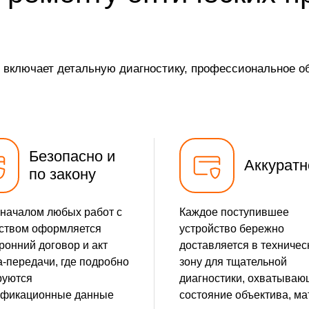
е включает детальную диагностику, профессиональное 
Безопасно и
Аккуратн
по закону
началом любых работ с
Каждое поступившее
ством оформляется
устройство бережно
ронний договор и акт
доставляется в техничес
-передачи, где подробно
зону для тщательной
руются
диагностики, охватыва
ификационные данные
состояние объектива, ма