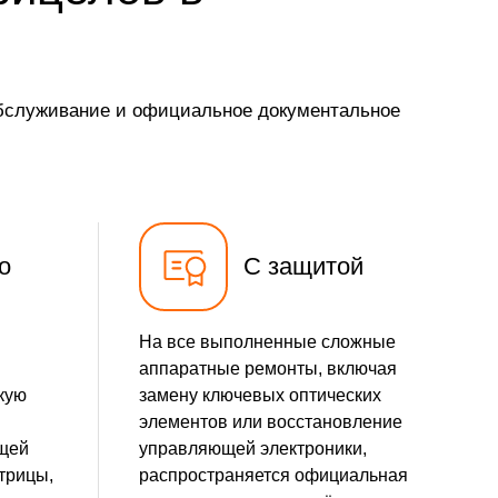
обслуживание и официальное документальное
о
С защитой
На все выполненные сложные
аппаратные ремонты, включая
кую
замену ключевых оптических
элементов или восстановление
ющей
управляющей электроники,
трицы,
распространяется официальная