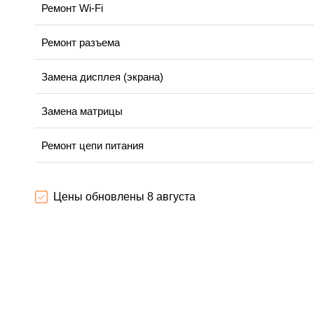
Ремонт Wi-Fi
Ремонт разъема
Замена дисплея (экрана)
Замена матрицы
Ремонт цепи питания
Замена USB порта
Цены обновлены 8 августа
Замена процессора
Замена аккумулятора
Замена ключей управления