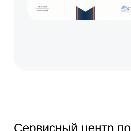
Замена объективов с улучшением характеристик
Ремонт электронно-лучевой трубки
Прошивка (Обновление ПО)
Сервисный центр по