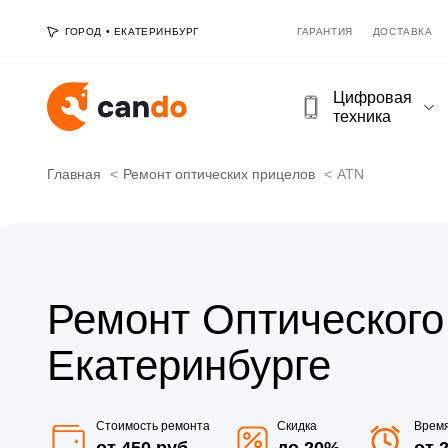
ГОРОД
•
ЕКАТЕРИНБУРГ
ГАРАНТИЯ
ДОСТАВКА
Цифровая
техника
Главная
Ремонт оптических прицелов
ATN
Ремонт Оптического
Екатеринбурге
Стоимость ремонта
Скидка
Врем
от 450 руб
до 20%
от 