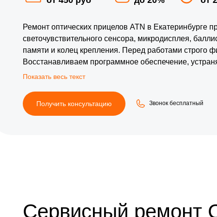
Ремонт оптических прицелов ATN в Екатеринбурге п
светочувствительного сенсора, микродисплея, баллис
памяти и колец крепления. Перед работами строго ф
Восстанавливаем программное обеспечение, устраня
после чего проверяем пристрелочные профили, работ
стабильность после ремонта.
Получить консультацию
Звонок бесплатный
Сервисный ремонт 