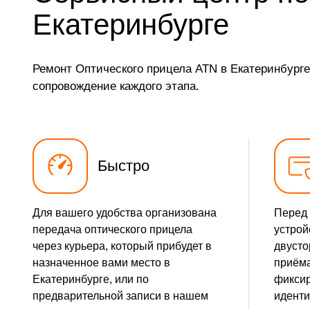
Екатеринбурге
Ремонт Оптического прицела ATN в Екатеринбург
сопровождение каждого этапа.
Быстро
Для вашего удобства организована
Перед 
передача оптического прицела
устрой
через курьера, который прибудет в
двусто
назначенное вами место в
приёма
Екатеринбурге, или по
фикси
предварительной записи в нашем
идент