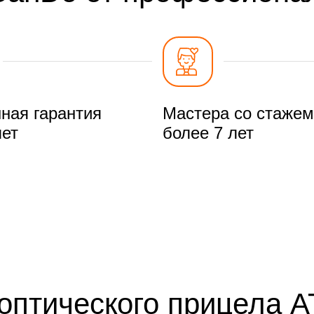
ная гарантия
Мастера со стажем
лет
более 7 лет
оптического прицела A