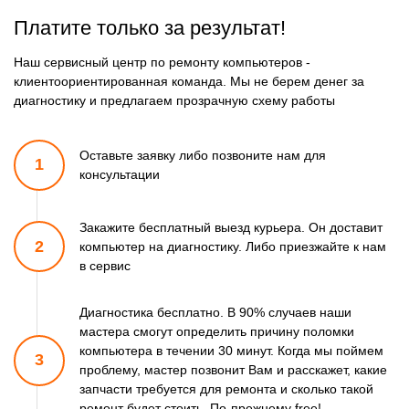
Платите только за результат!
Наш сервисный центр по ремонту компьютеров -
клиентоориентированная команда. Мы не берем денег за
диагностику и предлагаем прозрачную схему работы
Оставьте заявку либо позвоните
нам для
1
консультации
Закажите бесплатный выезд курьера. Он доставит
2
компьютер
на диагностику. Либо приезжайте к нам
в сервис
Диагностика бесплатно. В 90% случаев наши
мастера смогут
определить причину поломки
компьютера в течении 30 минут.
Когда мы поймем
3
проблему, мастер позвонит Вам и расскажет,
какие
запчасти требуется для ремонта и сколько такой
ремонт
будет стоить. По-прежнему free!