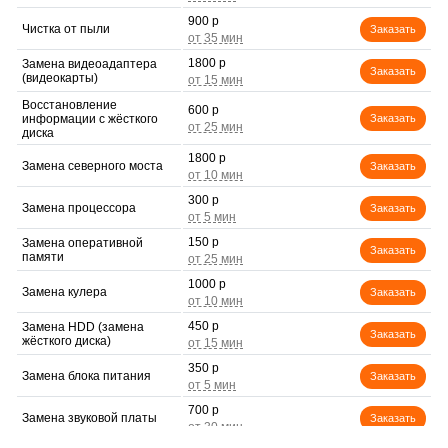
900 р
Чистка от пыли
Заказать
1800 р
Замена видеоадаптера
Заказать
(видеокарты)
Восстановление
600 р
информации с жёсткого
Заказать
диска
1800 р
Замена северного моста
Заказать
300 р
Замена процессора
Заказать
150 р
Замена оперативной
Заказать
памяти
1000 р
Замена кулера
Заказать
450 р
Замена HDD (замена
Заказать
жёсткого диска)
350 р
Замена блока питания
Заказать
700 р
Замена звуковой платы
Заказать