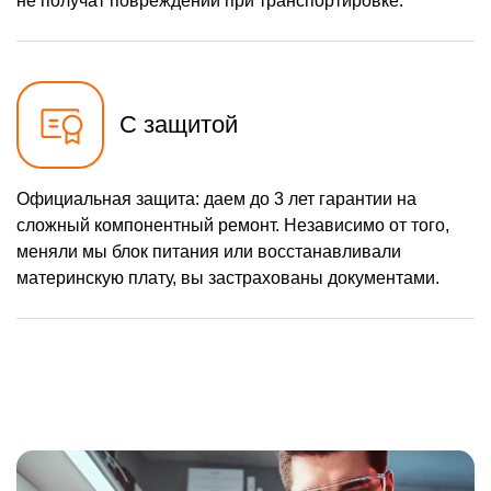
не получат повреждений при транспортировке.
С защитой
Официальная защита: даем до 3 лет гарантии на
сложный компонентный ремонт. Независимо от того,
меняли мы блок питания или восстанавливали
материнскую плату, вы застрахованы документами.