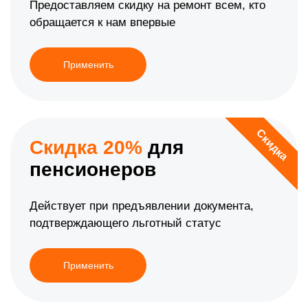
Предоставляем скидку на ремонт всем, кто
обращается к нам впервые
Применить
Скидка
Скидка 20%
для
пенсионеров
Действует при предъявлении документа,
подтверждающего льготный статус
Применить