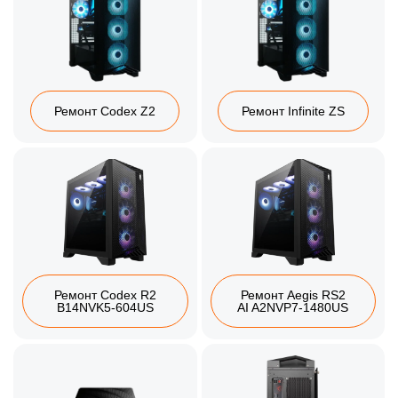
Ремонт Codex Z2
Ремонт Infinite ZS
Ремонт Codex R2
Ремонт Aegis RS2
B14NVK5-604US
AI A2NVP7-1480US