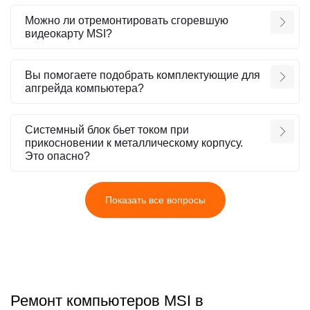
Можно ли отремонтировать сгоревшую
видеокарту MSI?
Вы помогаете подобрать комплектующие для
апгрейда компьютера?
Системный блок бьет током при
прикосновении к металлическому корпусу.
Это опасно?
Показать все вопросы
Ремонт компьютеров MSI в