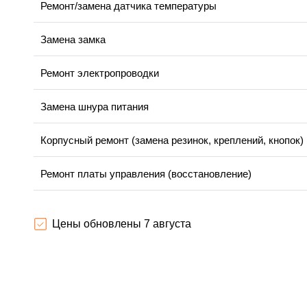
Ремонт/замена датчика температуры
Замена замка
Ремонт электропроводки
Замена шнура питания
Корпусный ремонт (замена резинок, креплений, кнопок)
Ремонт платы управления (восстановление)
Замена заливного клапана
Цены обновлены 7 августа
Замена панели управления
Замена расходомера