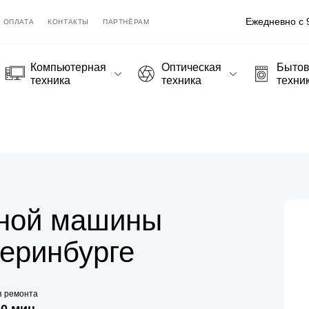
Ежедневно с 9
ОПЛАТА
КОНТАКТЫ
ПАРТНЁРАМ
Компьютерная
Оптическая
Быто
техника
техника
техни
ной машины
теринбурге
я ремонта
20 мин