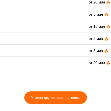
от 20 мин
от 5 мин
от 15 мин
от 5 мин
от 5 мин
от 30 мин
от 25 мин
от 10 мин
У меня другая неисправность
от 15 мин