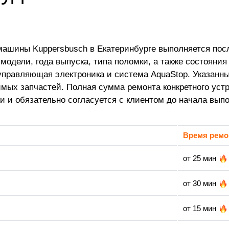
ашины Kuppersbusch в Екатеринбурге выполняется пос
одели, года выпуска, типа поломки, а также состояния
управляющая электроника и система AquaStop. Указанны
имых запчастей. Полная сумма ремонта конкретного уст
и и обязательно согласуется с клиентом до начала вып
Время ремо
от 25 мин
от 30 мин
от 15 мин