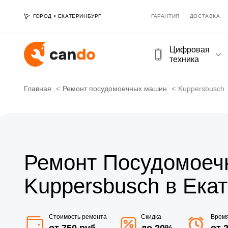
ГОРОД
•
ЕКАТЕРИНБУРГ
ГАРАНТИЯ
ДОСТАВКА
Цифровая
техника
Главная
Ремонт посудомоечных машин
Kuppersbusch
Ремонт Посудомоеч
Kuppersbusch в Ека
Стоимость ремонта
Скидка
Врем
от 750 руб
до 20%
от 