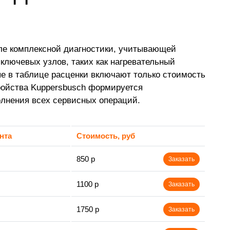
ле комплексной диагностики, учитывающей
 ключевых узлов, таких как нагревательный
е в таблице расценки включают только стоимость
ройства Kuppersbusch формируется
олнения всех сервисных операций.
нта
Стоимость, руб
850 р
Заказать
1100 р
Заказать
1750 р
Заказать