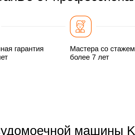
ная гарантия
Мастера со стажем
лет
более 7 лет
судомоечной машины K