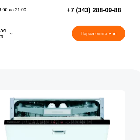
+7 (343) 288-09-88
:00 до 21:00
вая
Перезвоните мне
ка