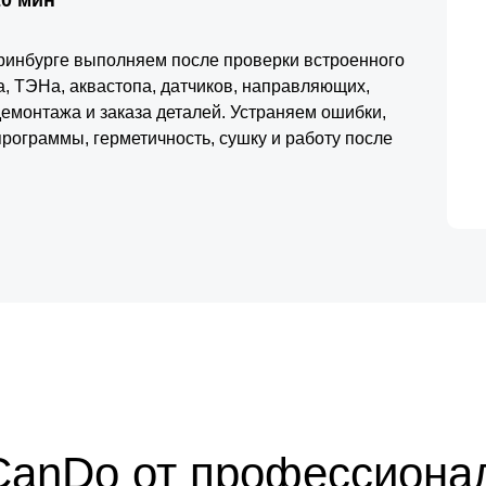
ринбурге выполняем после проверки встроенного
а, ТЭНа, аквастопа, датчиков, направляющих,
демонтажа и заказа деталей. Устраняем ошибки,
 программы, герметичность, сушку и работу после
CanDo от профессиона