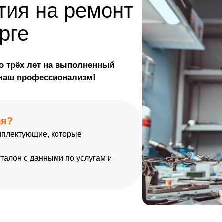
тия на ремонт
рге
о трёх лет на выполненный
 наш профессионализм!
ия?
омплектующие, которые
талон с данными по услугам и