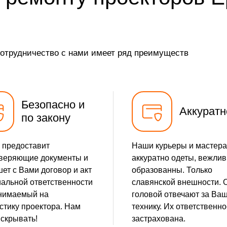
сотрудничество с нами имеет ряд преимуществ
Безопасно и
Аккуратн
по закону
 предоставит
Наши курьеры и мастера
веряющие документы и
аккуратно одеты, вежлив
ет с Вами договор и акт
образованны. Только
альной ответственности
славянской внешности. 
нимаемый на
головой отвечают за Ва
стику проектора. Нам
технику. Их ответственно
 скрывать!
застрахована.