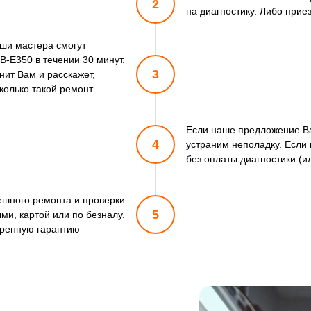
2
на диагностику. Либо прие
аши мастера смогут
B-E350 в течении 30 минут.
3
нит Вам и расскажет,
сколько такой ремонт
Если наше предложение Ва
4
устраним неполадку. Если 
без оплаты диагностики (и
пешного ремонта и проверки
5
ми, картой или по безналу.
ренную гарантию