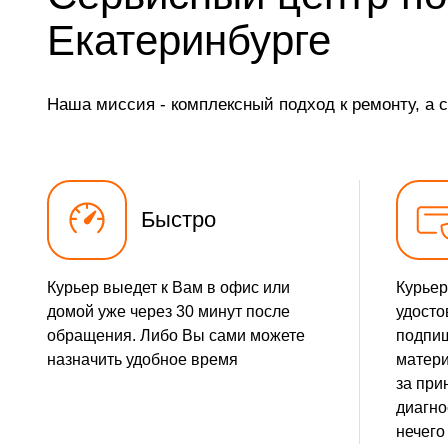
Екатеринбурге
Наша миссия - комплексный подход к ремонту, а 
Быстро
Курьер выедет к Вам в офис или
Курьер
домой уже через 30 минут после
удосто
обращения. Либо Вы сами можете
подпиш
назначить удобное время
матери
за при
диагно
нечего