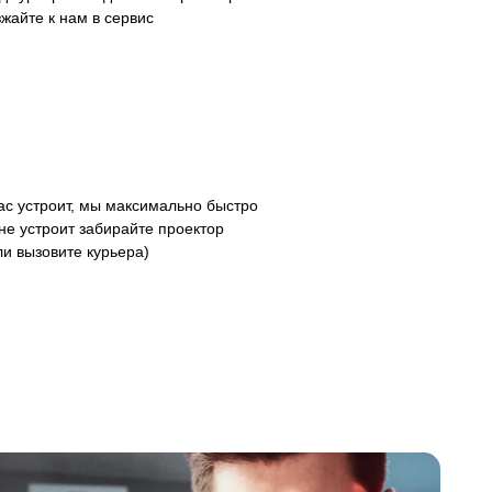
зжайте к нам в сервис
с устроит, мы максимально быстро
не устроит забирайте проектор
ли вызовите курьера)