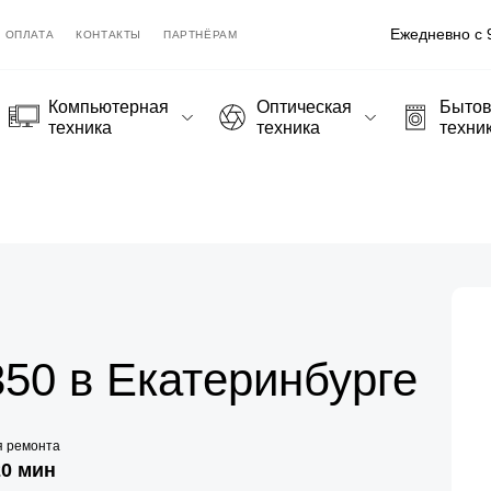
Ежедневно с 9
ОПЛАТА
КОНТАКТЫ
ПАРТНЁРАМ
Компьютерная
Оптическая
Быто
техника
техника
техни
50 в Екатеринбурге
я ремонта
20 мин