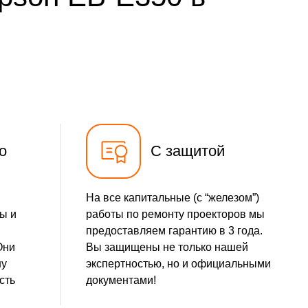
о
С защитой
На все капитальные (с “железом”)
ы и
работы по ремонту проекторов мы
предоставляем гарантию в 3 года.
Они
Вы защищены не только нашей
шу
экспертностью, но и официальными
сть
документами!