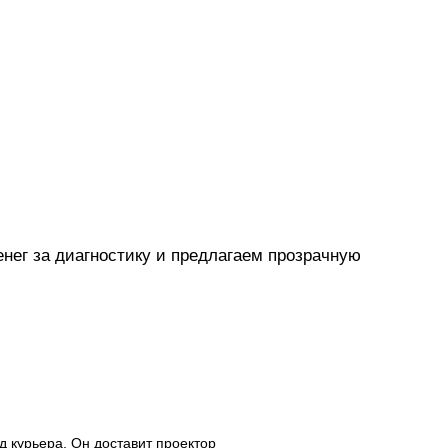
нег за диагностику и предлагаем прозрачную
 курьера. Он доставит проектор