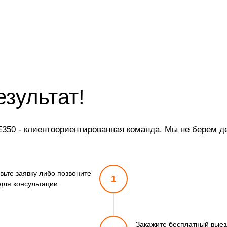
езультат!
350 - клиентоориентированная команда. Мы не берем де
вьте заявку либо позвоните
1
для консультации
Закажите бесплатный выезд