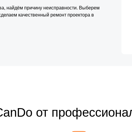
тва, найдём причину неисправности. Выберем
сделаем качественный ремонт проектора в
CanDo от профессиона