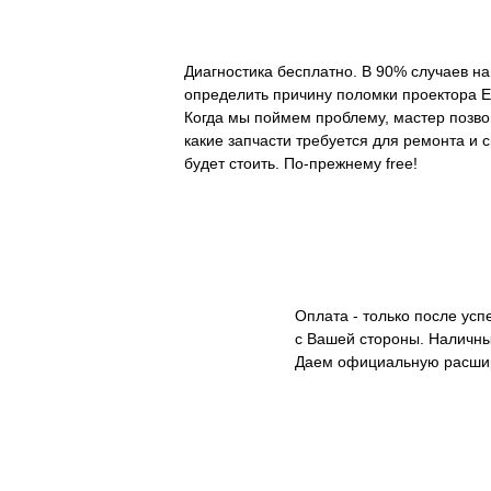
Диагностика бесплатно. В 90% случаев н
определить причину поломки проектора E
Когда мы поймем проблему, мастер позво
какие запчасти требуется для ремонта и 
будет стоить. По-прежнему free!
Оплата - только после ус
с Вашей стороны. Наличны
Даем официальную расши