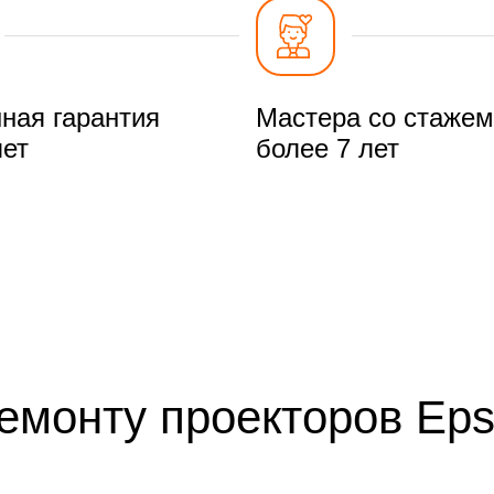
ная гарантия
Мастера со стажем
лет
более 7 лет
ремонту проекторов Ep