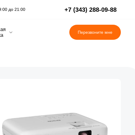
+7 (343) 288-09-88
:00 до 21:00
вая
Перезвоните мне
ка