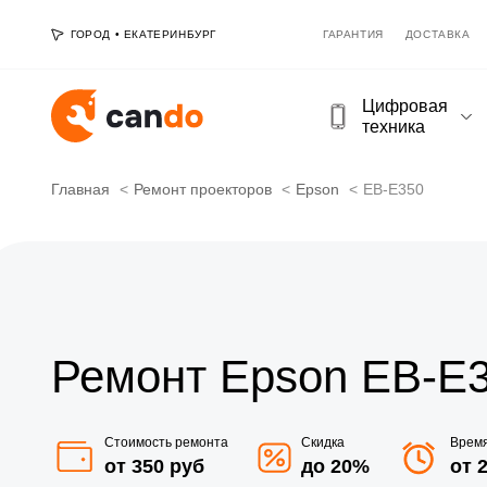
ГОРОД
•
ЕКАТЕРИНБУРГ
ГАРАНТИЯ
ДОСТАВКА
Цифровая
техника
Главная
Ремонт проекторов
Epson
EB-E350
Ремонт Epson EB-E3
Стоимость ремонта
Скидка
Врем
от 350 руб
до 20%
от 