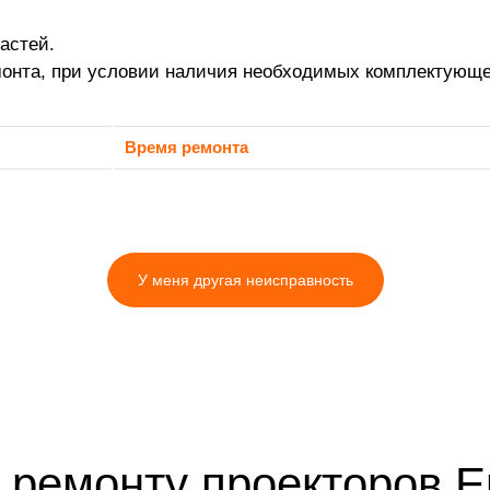
астей.
монта, при условии наличия необходимых комплектующе
Время ремонта
У меня другая неисправность
 ремонту проекторов E