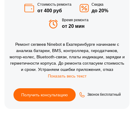
Стоимость ремонта
Скидка
от 400 руб
до 20%
Время ремонта
от 20 мин
Ремонт сегвеев Ninebot в Екатеринбурге начинаем с
анализа батареи, BMS, контроллера, гиродатчиков,
мотор-колес, Bluetooth-связи, платы индикации, зарядки и
герметичности корпуса. До ремонта согласуем стоимость
и сроки. Устраняем ошибки приложения, отказ
балансировки, перегрев и просадку мощности, затем
проверяем подключение, ход, торможение, свет, режимы
и автономность.
Получить консультацию
Звонок бесплатный