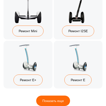
Ремонт Mini
Ремонт I2SE
Ремонт E+
Ремонт E
Показать еще