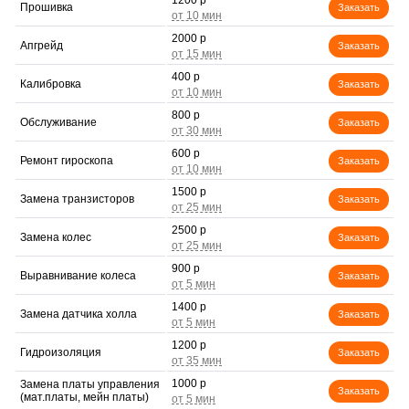
1200 р
Прошивка
Заказать
2000 р
Апгрейд
Заказать
400 р
Калибровка
Заказать
800 р
Обслуживание
Заказать
600 р
Ремонт гироскопа
Заказать
1500 р
Замена транзисторов
Заказать
2500 р
Замена колес
Заказать
900 р
Выравнивание колеса
Заказать
1400 р
Замена датчика холла
Заказать
1200 р
Гидроизоляция
Заказать
1000 р
Замена платы управления
Заказать
(мат.платы, мейн платы)