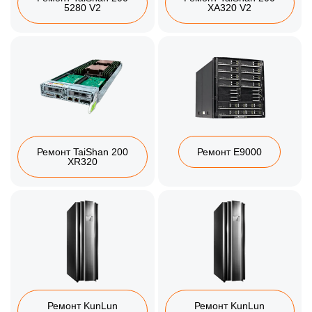
5280 V2
XA320 V2
Ремонт TaiShan 200
Ремонт E9000
XR320
Ремонт KunLun
Ремонт KunLun