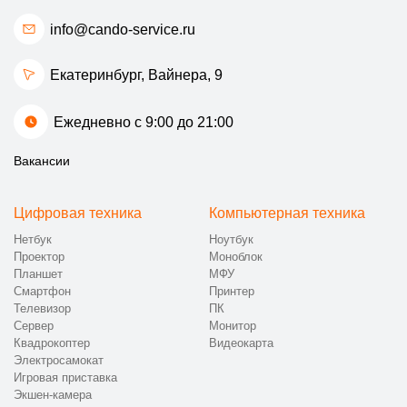
info@cando-service.ru
Екатеринбург, ​Вайнера, 9
Ежедневно с 9:00 до 21:00
Вакансии
Цифровая техника
Компьютерная техника
Нетбук
Ноутбук
Проектор
Моноблок
Планшет
МФУ
Смартфон
Принтер
Телевизор
ПК
Сервер
Монитор
Квадрокоптер
Видеокарта
Электросамокат
Игровая приставка
Экшен-камера