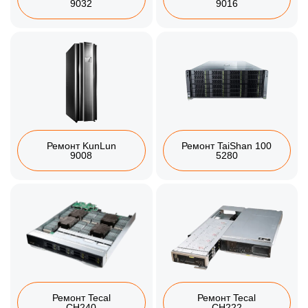
9032
9016
Ремонт KunLun
Ремонт TaiShan 100
9008
5280
Ремонт Tecal
Ремонт Tecal
CH240
CH222