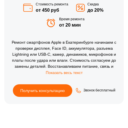
Стоимость ремонта
Скидка
от 450 руб
до 20%
Время ремонта
от 20 мин
Ремонт смартфонов Apple в Екатеринбурге начинаем с
проверки дисплея, Face ID, аккумулятора, разъема
Lightning или USB-C, камер, динамиков, микрофонов и
платы после удара или влаги. Стоимость согласуем до
замены деталей. Восстанавливаем питание, связь и
сенсор, затем тестируем зарядку, экран, камеры, звук,
сеть, нагрев и стабильность iPhone под рабочей нагрузкой
в сервисе.
Получить консультацию
Звонок бесплатный