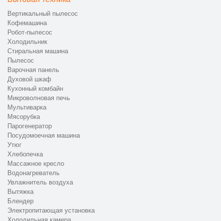
Вертикальный пылесос
Кофемашина
Робот-пылесос
Холодильник
Стиральная машина
Пылесос
Варочная панель
Духовой шкаф
Кухонный комбайн
Микроволновая печь
Мультиварка
Мясорубка
Парогенератор
Посудомоечная машина
Утюг
Хлебопечка
Массажное кресло
Водонагреватель
Увлажнитель воздуха
Вытяжка
Блендер
Электропитающая установка
Холодильная камера