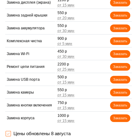
1200 р
Замена дисплея (экрана)
Заказать
550 р
Замена задней крышки
Заказать
550 р
Замена аккумулятора
Заказать
900 р
Комплексная чистка
Заказать
450 р
Замена Wi-Fi
Заказать
2200 р
Ремонт цепи питания
Заказать
500 р
Замена USB порта
Заказать
550 р
Замена камеры
Заказать
750 р
Замена кнопки включения
Заказать
1000 р
Замена корпуса
Заказать
600 р
Ремонт сим лотка
Заказать
Цены обновлены 8 августа