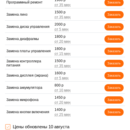
1900 р
Программный ремонт
Заказать
1500 р
Замена линз
Заказать
2000 р
Замена диска управления
Заказать
1800 р
Замена диафрагмы
Заказать
1800 р
Замена платы управления
Заказать
1500 р
Замена контроллера
Заказать
питания
1600 р
Замена дисплея (экрана)
Заказать
800 р
Замена аккумулятора
Заказать
1450 р
Замена микрофона
Заказать
1400 р
Замена кнопки включения
Заказать
1800 р
Замена шлейфа
Заказать
фокусировки
Цены обновлены 10 августа