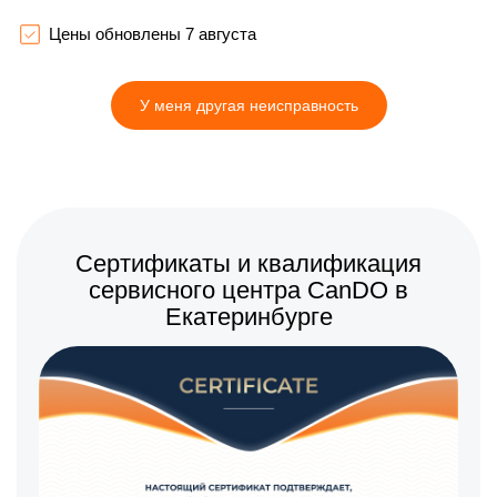
1800 р
Замена шлейфа
Заказать
фокусировки
Цены обновлены 7 августа
У меня другая неисправность
Сертификаты и квалификация
сервисного центра CanDO в
Екатеринбурге