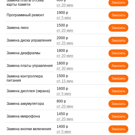
800 р
Замена платы отсека
Заказать
карты памяти
1900 р
Программный ремонт
Заказать
1500 р
Замена линз
Заказать
2000 р
Замена диска управления
Заказать
1800 р
Замена диафрагмы
Заказать
1800 р
Замена платы управления
Заказать
1500 р
Замена контроллера
Заказать
питания
1600 р
Замена дисплея (экрана)
Заказать
800 р
Замена аккумулятора
Заказать
1450 р
Замена микрофона
Заказать
1400 р
Замена кнопки включения
Заказать