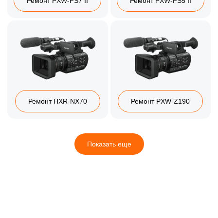
Ремонт PXW‑FS7 II
Ремонт PXW‑FS5 II
Ремонт HXR‑NX70
Ремонт PXW‑Z190
Показать еще