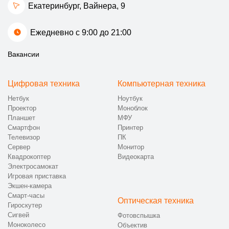
Екатеринбург, ​Вайнера, 9
Ежедневно с 9:00 до 21:00
Вакансии
Цифровая техника
Компьютерная техника
Нетбук
Ноутбук
Проектор
Моноблок
Планшет
МФУ
Смартфон
Принтер
Телевизор
ПК
Сервер
Монитор
Квадрокоптер
Видеокарта
Электросамокат
Игровая приставка
Экшен-камера
Смарт-часы
Оптическая техника
Гироскутер
Сигвей
Фотовспышка
Моноколесо
Объектив