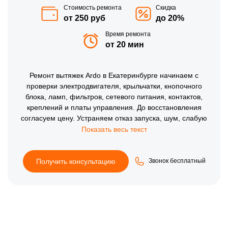
Стоимость ремонта
Скидка
от 250 руб
до 20%
Время ремонта
от 20 мин
Ремонт вытяжек Ardo в Екатеринбурге начинаем с
проверки электродвигателя, крыльчатки, кнопочного
блока, ламп, фильтров, сетевого питания, контактов,
креплений и платы управления. До восстановления
согласуем цену. Устраняем отказ запуска, шум, слабую
тягу, неработающие скорости и подсветку, затем
проверяем вентиляцию, фиксацию корпуса, стабильность
включения и безопасность подключения.
Получить консультацию
Звонок бесплатный