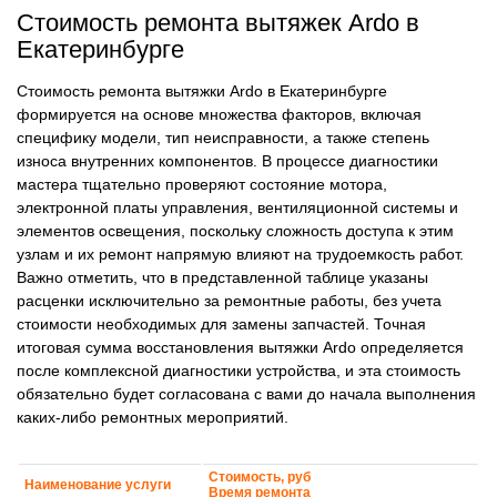
Стоимость ремонта вытяжек Ardo в
Екатеринбурге
Стоимость ремонта вытяжки Ardo в Екатеринбурге
формируется на основе множества факторов, включая
специфику модели, тип неисправности, а также степень
износа внутренних компонентов. В процессе диагностики
мастера тщательно проверяют состояние мотора,
электронной платы управления, вентиляционной системы и
элементов освещения, поскольку сложность доступа к этим
узлам и их ремонт напрямую влияют на трудоемкость работ.
Важно отметить, что в представленной таблице указаны
расценки исключительно за ремонтные работы, без учета
стоимости необходимых для замены запчастей. Точная
итоговая сумма восстановления вытяжки Ardo определяется
после комплексной диагностики устройства, и эта стоимость
обязательно будет согласована с вами до начала выполнения
каких-либо ремонтных мероприятий.
Стоимость, руб
Наименование услуги
Время ремонта