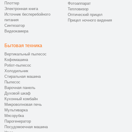
Плоттер
Фотоаппарат
Электронная книга
Тепловизор
Источник бесперебойного
Оптический прицел
питания
Прицел ночного видения
Синтезатор
Видеокамера
Бытовая техника
Вертикальный пылесос
Кофемашина
Робот-пылесос
Холодильник
Стиральная машина
Пылесос
Варочная панель
Духовой шкаф
Кухонный комбайн
Микроволновая печь
Мультиварка
Мясорубка
Парогенератор
Посудомоечная машина