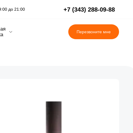
+7 (343) 288-09-88
:00 до 21:00
вая
Перезвоните мне
ка