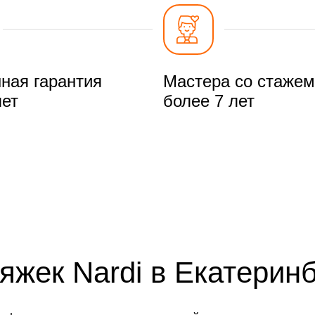
ная гарантия
Мастера со стажем
лет
более 7 лет
яжек Nardi в Екатеринб