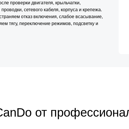
сле проверки двигателя, крыльчатки,
 проводки, сетевого кабеля, корпуса и крепежа.
страняем отказ включения, слабое всасывание,
яем тягу, переключение режимов, подсветку и
CanDo от профессиона