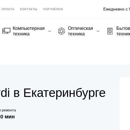
Ежедневно с 9
ОПЛАТА
КОНТАКТЫ
ПАРТНЁРАМ
Компьютерная
Оптическая
Быто
техника
техника
техни
di в Екатеринбурге
я ремонта
20 мин