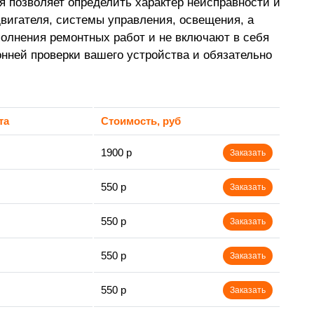
я позволяет определить характер неисправности и
вигателя, системы управления, освещения, а
олнения ремонтных работ и не включают в себя
нней проверки вашего устройства и обязательно
та
Стоимость, руб
1900 р
Заказать
550 р
Заказать
550 р
Заказать
550 р
Заказать
550 р
Заказать