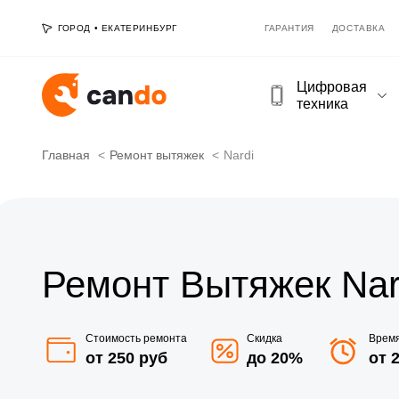
ГОРОД
•
ЕКАТЕРИНБУРГ
ГАРАНТИЯ
ДОСТАВКА
Цифровая
техника
Главная
Ремонт вытяжек
Nardi
Ремонт Вытяжек Nar
Стоимость ремонта
Скидка
Врем
от 250 руб
до 20%
от 