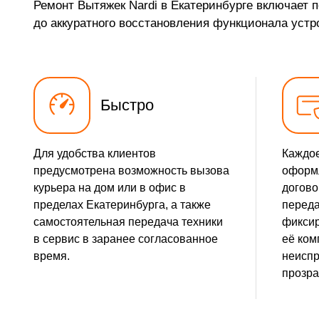
Ремонт Вытяжек Nardi в Екатеринбурге включает 
до аккуратного восстановления функционала ус
Быстро
Для удобства клиентов
Каждо
предусмотрена возможность вызова
оформ
курьера на дом или в офис в
догово
пределах Екатеринбурга, а также
переда
самостоятельная передача техники
фиксир
в сервис в заранее согласованное
её ком
время.
неиспр
прозра