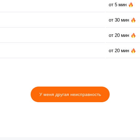
от 5 мин
от 30 мин
от 20 мин
от 20 мин
от 20 мин
от 15 мин
У меня другая неисправность
от 35 мин
от 30 мин
от 25 мин