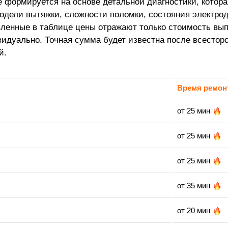
е формируется на основе детальной диагностики, котора
одели вытяжки, сложности поломки, состояния электрод
вленные в таблице цены отражают только стоимость вып
идуально. Точная сумма будет известна после всесторо
й.
Время ремон
от 25 мин
от 25 мин
от 25 мин
от 35 мин
от 20 мин