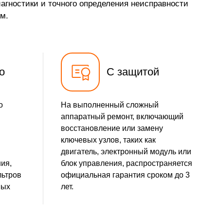
агностики и точного определения неисправности
м.
о
С защитой
о
На выполненный сложный
аппаратный ремонт, включающий
восстановление или замену
ключевых узлов, таких как
двигатель, электронный модуль или
ия,
блок управления, распространяется
льтров
официальная гарантия сроком до 3
ных
лет.