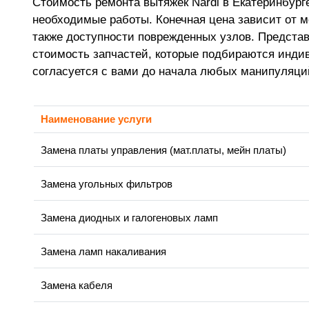
Стоимость ремонта вытяжек Nardi в Екатеринбург
необходимые работы. Конечная цена зависит от м
также доступности поврежденных узлов. Предста
стоимость запчастей, которые подбираются индив
согласуется с вами до начала любых манипуляци
Наименование услуги
Замена платы управления (мат.платы, мейн платы)
Замена угольных фильтров
Замена диодных и галогеновых ламп
Замена ламп накаливания
Замена кабеля