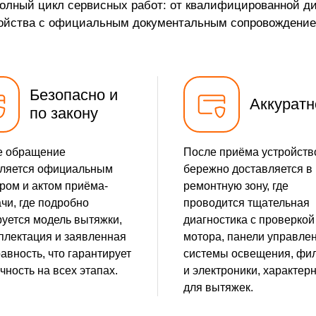
полный цикл сервисных работ: от квалифицированной ди
тройства с официальным документальным сопровождение
Безопасно и
Аккуратн
по закону
е обращение
После приёма устройств
ляется официальным
бережно доставляется в
ром и актом приёма-
ремонтную зону, где
чи, где подробно
проводится тщательная
уется модель вытяжки,
диагностика с проверкой
плектация и заявленная
мотора, панели управлен
авность, что гарантирует
системы освещения, фи
чность на всех этапах.
и электроники, характер
для вытяжек.