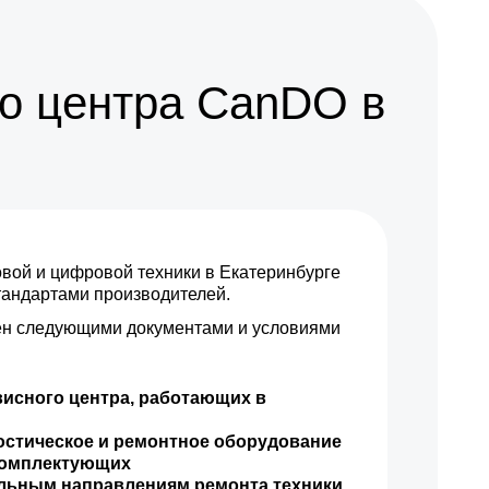
о центра CanDO в
ой и цифровой техники в Екатеринбурге
стандартами производителей.
н следующими документами и условиями
висного центра, работающих в
остическое и ремонтное оборудование
комплектующих
ильным направлениям ремонта техники